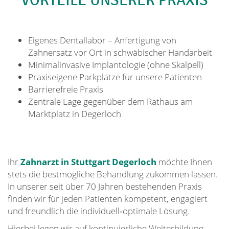
VORTEILE UNSERER PRAXIS
Eigenes Dentallabor – Anfertigung von
Zahnersatz vor Ort in schwäbischer Handarbeit
Minimalinvasive Implantologie (ohne Skalpell)
Praxiseigene Parkplätze für unsere Patienten
Barrierefreie Praxis
Zentrale Lage gegenüber dem Rathaus am
Marktplatz in Degerloch
Ihr
Zahnarzt in Stuttgart Degerloch
möchte Ihnen
stets die bestmögliche Behandlung zukommen lassen.
In unserer seit über 70 Jahren bestehenden Praxis
finden wir für jeden Patienten kompetent, engagiert
und freundlich die individuell‐optimale Lösung.
Hierbei legen wir auf kontinuierliche Weiterbildung