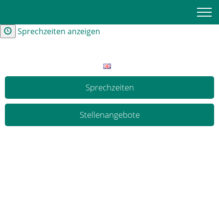
Kontakt und Anfahrt
Sprechzeiten anzeigen
Sprechzeiten
Stellenangebote