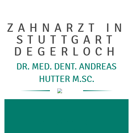
ZAHNARZT IN
STUTTGART
DEGERLOCH
DR. MED. DENT. ANDREAS
HUTTER M.SC.
SEHR GEEHRTE
PATIENT:INNEN,