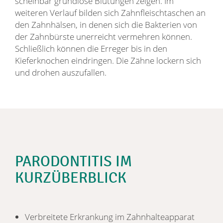
scheinbar grundlose Blutungen zeigen. Im
weiteren Verlauf bilden sich Zahnfleischtaschen an
den Zahnhälsen, in denen sich die Bakterien von
der Zahnbürste unerreicht vermehren können.
Schließlich können die Erreger bis in den
Kieferknochen eindringen. Die Zähne lockern sich
und drohen auszufallen.
PARODONTITIS IM
KURZÜBERBLICK
Verbreitete Erkrankung im Zahnhalteapparat