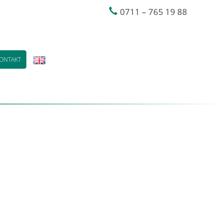
0711 – 765 19 88
ONTAKT