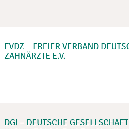
FVDZ – FREIER VERBAND DEUTS
ZAHNÄRZTE E.V.
DGI – DEUTSCHE GESELLSCHAFT