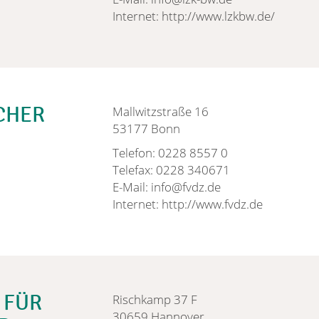
Internet: http://www.lzkbw.de/
CHER
Mallwitzstraße 16
53177 Bonn
Telefon: 0228 8557 0
Telefax: 0228 340671
E-Mail: info@fvdz.de
Internet: http://www.fvdz.de
 FÜR
Rischkamp 37 F
30659 Hannover