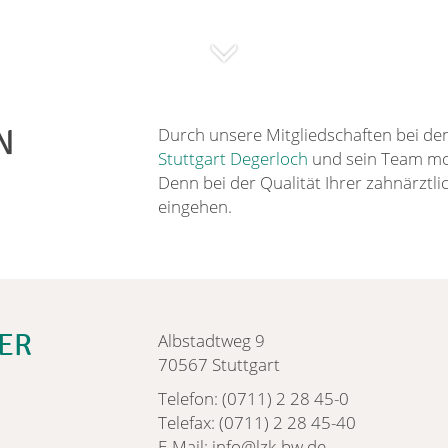
N
Durch unsere Mitgliedschaften bei den
Stuttgart Degerloch
und sein Team mo
Denn bei der Qualität Ihrer zahnärzt
eingehen.
ER
Albstadtweg 9
70567 Stuttgart
Telefon: (0711) 2 28 45-0
Telefax: (0711) 2 28 45-40
E-Mail: info@lzk-bw.de