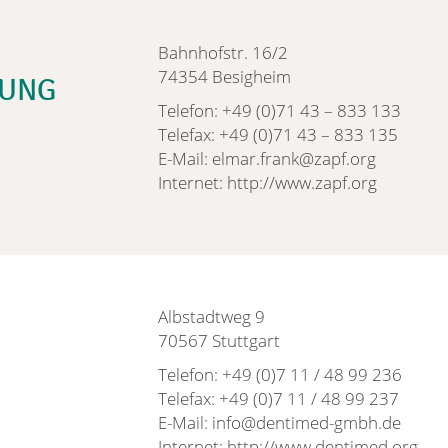
Bahnhofstr. 16/2
74354 Besigheim
RUNG
Telefon: +49 (0)71 43 – 833 133
Telefax: +49 (0)71 43 – 833 135
E-Mail: elmar.frank@zapf.org
Internet: http://www.zapf.org
Albstadtweg 9
70567 Stuttgart
Telefon: +49 (0)7 11 / 48 99 236
Telefax: +49 (0)7 11 / 48 99 237
E-Mail: info@dentimed-gmbh.de
Internet: http://www.dentimed.org