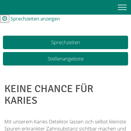
Kontakt und Anfahrt
Sprechzeiten anzeigen
Sprechzeiten
Stellenangebote
KEINE CHANCE FÜR
KARIES
Mit unserem Karies Detektor lassen sich selbst kleinste
Spuren erkrankter Zahnsubstanz sichtbar machen und