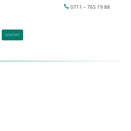
0711 – 765 19 88
KONTAKT