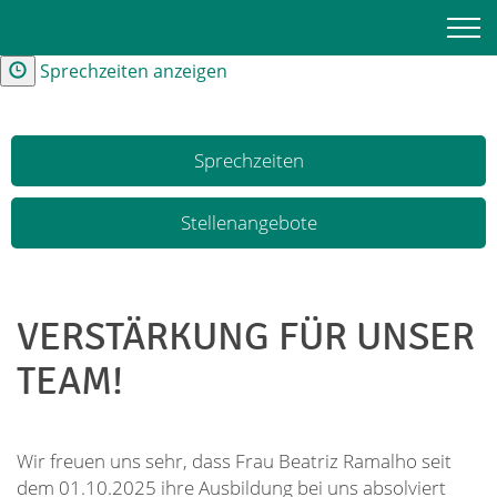
Kontakt und Anfahrt
Sprechzeiten anzeigen
Sprechzeiten
Stellenangebote
VERSTÄRKUNG FÜR UNSER
TEAM!
Wir freuen uns sehr, dass Frau Beatriz Ramalho seit
dem 01.10.2025 ihre Ausbildung bei uns absolviert